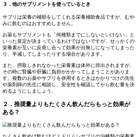
３．他のサプリメントを使っているとき
サプリは栄養の補助をしてくれる栄養補助食品ですが、むや
みに飲むのはおすすめしません。
お薬もサプリメントも「何種類までにしないといけない」と
いった規定が決まっているわけではないですが、せっかくの
栄養素が互いに反発し合って効果が台無しになってしまった
り、半減してしまったりする場合があります。
また、摂取しきれなかった栄養素は体外に排出されますが、
その時に腎臓や肝臓に負担がかかってしまうことがありま
す。複数のお薬やサプリを併用するときはかかりつけの先生
や薬剤師の先生に相談し、安全性を確認してから飲む量を決
めるようにしましょう。
２．推奨量よりもたくさん飲んだらもっと効果が
ある？
たくさん飲めば飲むほどミドリムシサプリの59種類の栄養素