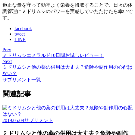
適正な量を守って効率よく栄養を摂取することで、日々の体
調管理にミドリムシのパワーを実感していただけたら幸いで
す。
facebook
tweet
LINE
Prev
ミドリムシエメラルド10日間お試しレビュー！
Next
ミドリムシと他の薬の併用は大丈夫？危険や副作用の心配は
ない？
サプリメント一覧
関連記事
2019.05.09
サプリメント
ミドリムシと他の薬の併用は大丈夫？危険や副作