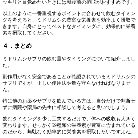
ッキリと目覚めたいときには就寝前の摂取がおすすめです。
以上のように一番重視するポイントに合わせて飲むタイミン
グを考えると、ミドリムシの豊富な栄養素を効率よく摂取で
きます。自身にとってベストなタイミングに、効果的に栄養
素を摂取してください。
４．まとめ
ミドリムシサプリの飲む量やタイミングについて紹介しまし
た。
副作用がなく安全であることが確認されているミドリムシの
サプリですが、正しい使用法や量を守らなければなりませ
ん。
特に他のお薬やサプリを飲んでいる方は、自分だけで判断せ
ずに病院や薬局の先生に相談して考えると良いでしょう。
飲むタイミングを少し工夫するだけで、体への吸収も大きく
変わります。せっかく59種類の栄養素が豊富に含まれている
のだから、無駄なく効率的に栄養素を摂取したいですよね。