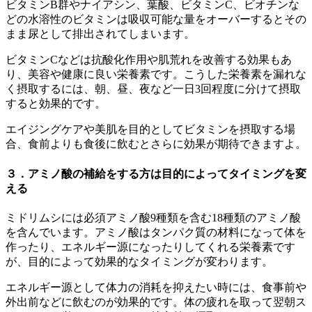
ビタミンB群やナイアシン、葉酸、ビタミンC、ビオチンな
どの水溶性のビタミンは吸収可能な量をオーバーするとその
まま尿として排出されてしまいます。
ビタミンCなどは抗酸化作用や肌荒れを改善する効果もあ
り、美容や健康に良い栄養素です。こうした栄養素を漏れな
く摂取するには、朝、昼、夜など一日3回程度に分けて摂取
すると効果的です。
エイジングケアや美肌を目的としてビタミンを摂取する場
合、食前よりも食後に飲むとさらに効果が期待できますよ。
３．アミノ酸の補給をする方は目的によってタイミングを変
える
ミドリムシには必須アミノ酸9種類を含む18種類のアミノ酸
を含んでいます。アミノ酸はタンパク質の材料になって体を
作ったり、エネルギー源になったりしてくれる栄養素です
が、目的によって効果的なタイミングが変わります。
エネルギー源として体力の消耗を抑えたい時には、食事前や
外出前などに飲むのが効果的です。体の疲れを取って翌朝ス