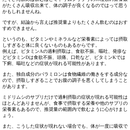
がたくさん吸収出来て、体の調子が良くなるのではって思う
かもしれませんね。
ですが、結論から言えば推奨量よりもたくさん飲むのはおす
すめできません。
というのも、ビタミンやミネラルなど栄養素によっては摂取
しすぎると体に良くないものもあるからです。
例えば、ビタミンAの過剰摂取は、食欲不振、嘔吐、発疹な
どビタミンDは食欲不振、頭痛、口乾など、ビタミンKでは
下痢、嘔吐などの症状が現れる可能性があります。
また、独自成分のパラミロンは食物繊維の働きをする成分な
ので、摂取しすぎることでお腹の調子を悪くしてしまうこと
があります。
ミドリムシのサプリだけで過剰摂取の症状が現れる可能性は
ほとんどありませんが、食事で摂取する栄養や他のサプリの
栄養素もあるので、推奨量の範囲内で飲むように心がけまし
ょう。
また、こうした症状が現れない場合でも、体が一度に吸収で