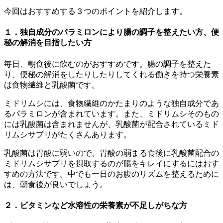
今回はおすすめする３つのポイントを紹介します。
１．独自成分のパラミロンにより腸の調子を整えたい方、便
秘の解消を目指したい方
毎日、朝食後に飲むのがおすすめです。腸の調子を整えた
り、便秘の解消をしたりしたりしてくれる働きを持つ栄養素
は食物繊維と乳酸菌です。
ミドリムシには、食物繊維のかたまりのような独自成分であ
るパラミロンが含まれています。また、ミドリムシそのもの
には乳酸菌は含まれませんが、乳酸菌が配合されているミド
リムシサプリがたくさんあります。
乳酸菌は胃酸に弱いので、胃酸の弱まる食後に乳酸菌配合の
ミドリムシサプリを摂取するのが腸をキレイにするにはおす
すめの方法です。中でも一日のお腹のリズムを整えるために
は、朝食後が良いでしょう。
２．ビタミンなど水溶性の栄養素が不足しがちな方