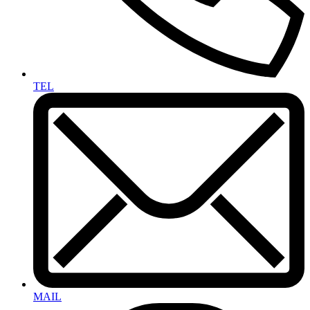
TEL
MAIL