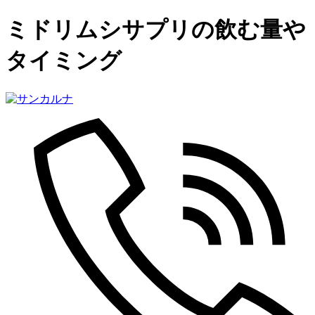
ミドリムシサプリの飲む量や
タイミング