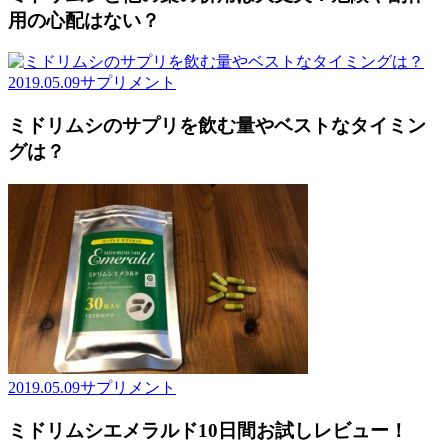
用の心配はない？
2019.05.09
サプリメント
ミドリムシのサプリを飲む量やベストなタイミン
グは？
2019.05.09
サプリメント
ミドリムシエメラルド10日間お試しレビュー！