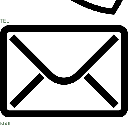
TEL
MAIL